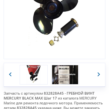
Запчасть с артикулом
832828A45
-
ГРЕБНОЙ ВИНТ
MERCURY BLACK MAX Шаг 17
из каталога MERCURY
Marine для ремонта лодочного мотора. Применяемость
детали
832828A45
указана ниже. Вы можете заказать