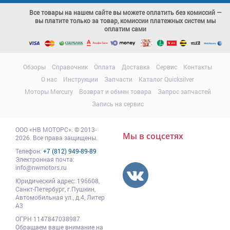
Все товары на нашем сайте вы можете оплатить без комиссий —
вы платите только за товар, комиссии платежных систем мы
оплатим сами
Обзоры
Справочник
Оплата
Доставка
Сервис
Контакты
О нас
Инструкции
Запчасти
Каталог Quicksilver
Моторы Mercury
Возврат и обмен товара
Запрос запчастей
Запись на сервис
ООО
«НВ МОТОРС»
.
© 2013-
Мы в соцсетях
2026. Все права защищены.
Телефон:
+7 (812) 949-89-89
Электронная почта:
info@nwmotors.ru
Юридический адрес:
196608
,
Санкт-Петербург,
г.Пушкин
,
Автомобильная ул., д.4, Литер
А3
ОГРН 1147847038987
Обращаем ваше внимание на