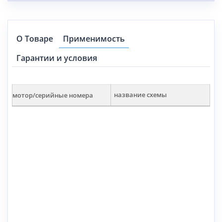
О Товаре
Применимость
Гарантии и условия
мотор/серийные номера
название схемы