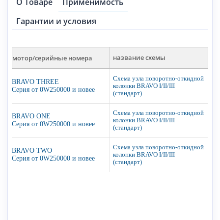
О Товаре
Применимость
Гарантии и условия
мотор/серийные номера
название схемы
Схема узла поворотно-откидной
BRAVO THREE
колонки BRAVO I/II/III
Серия от 0W250000 и новее
(стандарт)
Схема узла поворотно-откидной
BRAVO ONE
колонки BRAVO I/II/III
Серия от 0W250000 и новее
(стандарт)
Схема узла поворотно-откидной
BRAVO TWO
колонки BRAVO I/II/III
Серия от 0W250000 и новее
(стандарт)