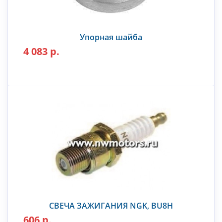
Упорная шайба
4 083 р.
СВЕЧА ЗАЖИГАНИЯ NGK, BU8H
606 р.