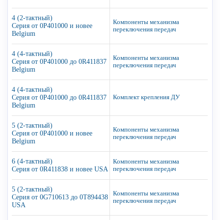
4 (2-тактный)
Компоненты механизма
Серия от 0P401000 и новее
переключения передач
Belgium
4 (4-тактный)
Компоненты механизма
Серия от 0P401000 до 0R411837
переключения передач
Belgium
4 (4-тактный)
Серия от 0P401000 до 0R411837
Комплект крепления ДУ
Belgium
5 (2-тактный)
Компоненты механизма
Серия от 0P401000 и новее
переключения передач
Belgium
6 (4-тактный)
Компоненты механизма
Серия от 0R411838 и новее USA
переключения передач
5 (2-тактный)
Компоненты механизма
Серия от 0G710613 до 0T894438
переключения передач
USA