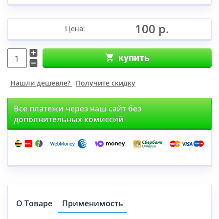
100 р.
Цена:
купить
Нашли дешевле?
Получите скидку
Все платежи через наш сайт без
дополнительных комиссий
О Товаре
Применимость