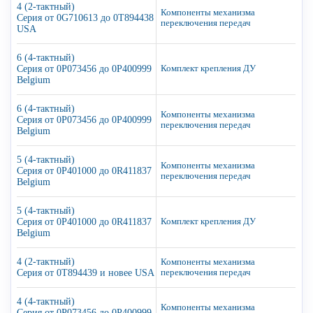
4 (2-тактный)
Компоненты механизма
Серия от 0G710613 до 0T894438
переключения передач
USA
6 (4-тактный)
Серия от 0P073456 до 0P400999
Комплект крепления ДУ
Belgium
6 (4-тактный)
Компоненты механизма
Серия от 0P073456 до 0P400999
переключения передач
Belgium
5 (4-тактный)
Компоненты механизма
Серия от 0P401000 до 0R411837
переключения передач
Belgium
5 (4-тактный)
Серия от 0P401000 до 0R411837
Комплект крепления ДУ
Belgium
4 (2-тактный)
Компоненты механизма
Серия от 0T894439 и новее USA
переключения передач
4 (4-тактный)
Компоненты механизма
Серия от 0P073456 до 0P400999