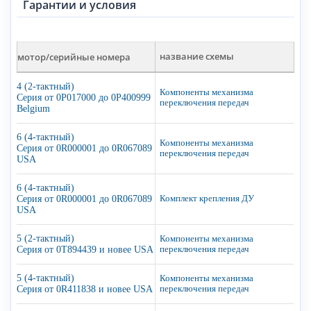
Гарантии и условия
мотор/серийные номера
название схемы
4 (2-тактный)
Компоненты механизма
Серия от 0P017000 до 0P400999
переключения передач
Belgium
6 (4-тактный)
Компоненты механизма
Серия от 0R000001 до 0R067089
переключения передач
USA
6 (4-тактный)
Серия от 0R000001 до 0R067089
Комплект крепления ДУ
USA
5 (2-тактный)
Компоненты механизма
Серия от 0T894439 и новее USA
переключения передач
5 (4-тактный)
Компоненты механизма
Серия от 0R411838 и новее USA
переключения передач