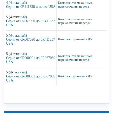
4 (4-тактный)
Компоненты механизма
Серия от 0R411838 и новее USA
переключения передач
5 (4-тактный)
Компоненты механизма
Серия от 0R067090 до 0R411837
переключения передач
USA
5 (4-тактный)
Серия от 0R067090 до 0R411837
Комплект крепления ДУ
USA
5 (4-тактный)
Компоненты механизма
Серия от 0R000001 до 0R067089
переключения передач
USA
5 (4-тактный)
Серия от 0R000001 до 0R067089
Комплект крепления ДУ
USA