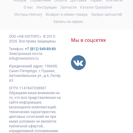
О нас
Инструкции
Запчасти
Каталог Quicksilver
Моторы Mercury
Возврат и обмен товара
Запрос запчастей
Запись на сервис
ООО
«НВ МОТОРС»
.
© 2013-
Мы в соцсетях
2026. Все права защищены.
Телефон:
+7 (812) 949-89-89
Электронная почта:
info@nwmotors.ru
Юридический адрес:
196608
,
Санкт-Петербург,
г.Пушкин
,
Автомобильная ул., д.4, Литер
А3
ОГРН 1147847038987
Обращаем ваше внимание на
то, что вся представленная на
сайте информация,
касающаяся комплектаций,
технических характеристик,
цветовых сочетаний ни при
каких условиях не является
публичной офертой,
определяемой положениями