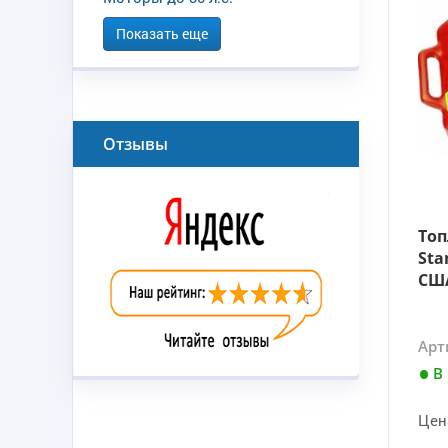
Показать еще
Отзывы
Топ
Sta
США
Арт
В
Цен