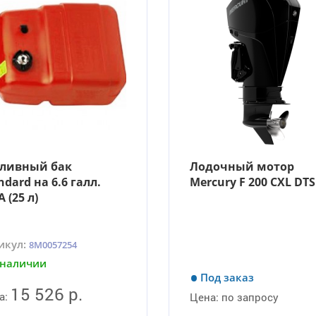
ливный бак
Лодочный мотор
ndard на 6.6 галл.
Mercury F 200 CXL DTS
 (25 л)
икул:
8M0057254
 наличии
Под заказ
15 526 р.
а:
Цена:
по запросу