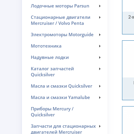
Лодочные моторы Parsun
2-
Стационарные двигатели
Mercruiser / Volvo Penta
Электромоторы Motorguide
Мототехника
Надувные лодки
Каталог запчастей
Quicksilver
Масла и смазки Quicksilver
Масла и смазки Yamalube
Приборы Mercury /
Quicksilver
Запчасти для стационарных
двигателей Mercruiser