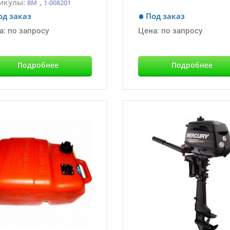
икулы:
,
8M
1-008201
од заказ
Под заказ
а:
по запросу
Цена:
по запросу
Подробнее
Подробнее