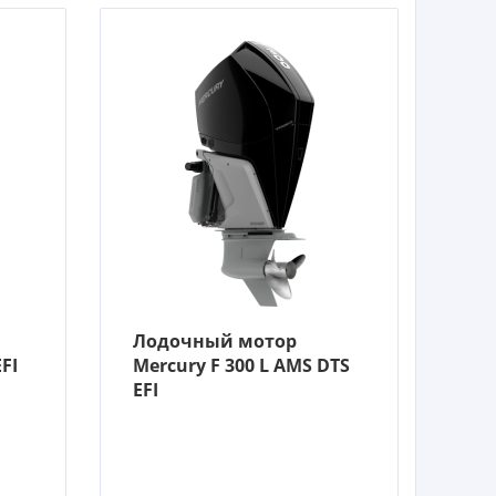
Лодочный мотор
FI
Mercury F 300 L AMS DTS
EFI