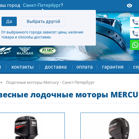
аш город
Санкт-Петербург
?
Да
Выбрать другой
От выбранного города зависят цены, наличие
товара и способы доставки.
и
контакты
доставка
оплата
гарантия
се
Лодочные моторы Mercury - Санкт-Петербург
весные лодочные моторы MERCURY