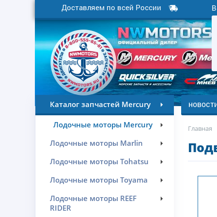
Доставляем по всей России
В
новост
Каталог запчастей Mercury
Лодочные моторы Mercury
Главная
Лодочные моторы Marlin
Под
Лодочные моторы Tohatsu
Лодочные моторы Toyama
Лодочные моторы REEF
RIDER