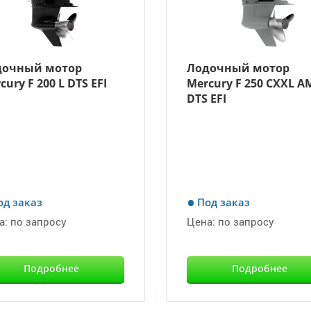
дочный мотор
Лодочный мотор
cury F 200 L DTS EFI
Mercury F 250 CXXL A
DTS EFI
од заказ
Под заказ
а:
по запросу
Цена:
по запросу
Подробнее
Подробнее