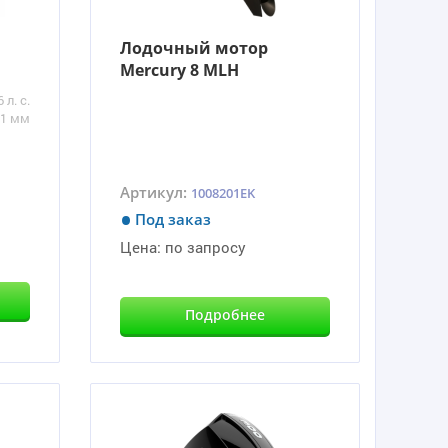
Лодочный мотор
Mercury 8 MLH
6 л. с.
81 мм
Артикул:
1008201EK
Под заказ
Цена:
по запросу
Подробнее