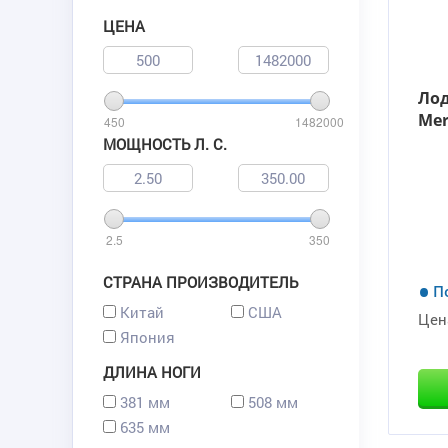
ЦЕНА
Ло
Mer
450
1482000
МОЩНОСТЬ Л. С.
2.5
350
СТРАНА ПРОИЗВОДИТЕЛЬ
П
Китай
США
Цен
Япония
ДЛИНА НОГИ
381 мм
508 мм
635 мм