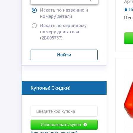
Арт
П
Искать по названию и
номеру детали
Цен
Искать по серийному
номеру двигателя
(2B005757)
Найти
Купоны! Скидки!
Использовать купон
Как получить скидку?