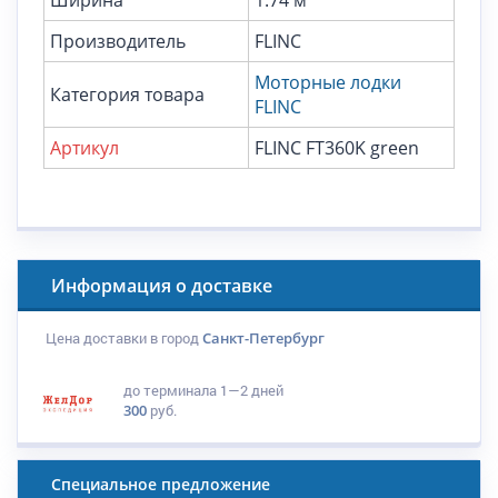
Производитель
FLINC
Моторные лодки
Категория товара
FLINC
Артикул
FLINC FT360K green
Информация о доставке
Цена доставки в город
Санкт-Петербург
до терминала
1—2 дней
300
руб.
Специальное предложение