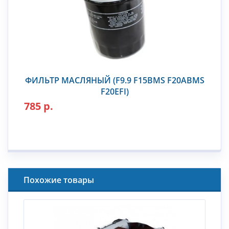
ФИЛЬТР МАСЛЯНЫЙ (F9.9 F15BMS F20ABMS
F20EFI)
785 р.
Похожие товары