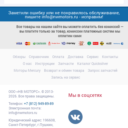
Заметили ошибку или не понравилось обслуживание,
пишите info@nwmotors.ru - исправим!
Все товары на нашем сайте вы можете оплатить без комиссий —
вы платите только за товар, комиссии платежных систем мы
оплатим сами
Обзоры
Справочник
Оплата
Доставка
Сервис
Контакты
О нас
Инструкции
Запчасти
Каталог Quicksilver
Моторы Mercury
Возврат и обмен товара
Запрос запчастей
Запись на сервис
ООО
«НВ МОТОРС»
.
© 2013-
Мы в соцсетях
2026. Все права защищены.
Телефон:
+7 (812) 949-89-89
Электронная почта:
info@nwmotors.ru
Юридический адрес:
196608
,
Санкт-Петербург,
г.Пушкин
,