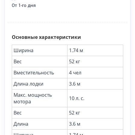
От 1-го дня
Основные характеристики
Ширина
1.74 м
Вес
52 кг
Вместительность
4 чел
Длина лодки
3.6 м
Макс. мощность
10 л. с.
мотора
Вес
52 кг
Длина
3.6 м
Ширина
1.74 м