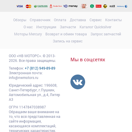
Обзоры
Справочник
Оплата
Доставка
Сервис
Контакты
О нас
Инструкции
Запчасти
Каталог Quicksilver
Моторы Mercury
Возврат и обмен товара
Запрос запчастей
Запись на сервис
ООО
«НВ МОТОРС»
.
© 2013-
Мы в соцсетях
2026. Все права защищены.
Телефон:
+7 (812) 949-89-89
Электронная почта:
info@nwmotors.ru
Юридический адрес:
196608
,
Санкт-Петербург,
г.Пушкин
,
Автомобильная ул., д.4, Литер
А3
ОГРН 1147847038987
Обращаем ваше внимание на
то, что вся представленная на
сайте информация,
касающаяся комплектаций,
технических характеристик,