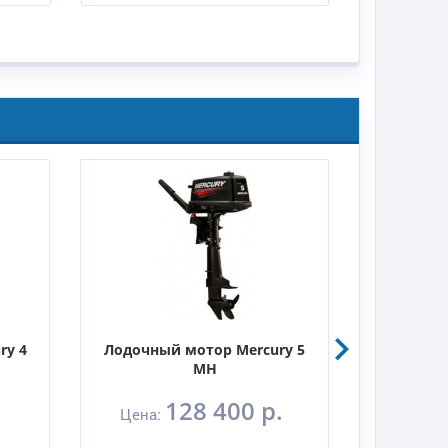
ry 4
Лодочный мотор Mercury 5
Лодочны
MH
128 400 р.
Цена:
Цен