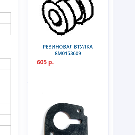
РЕЗИНОВАЯ ВТУЛКА
8M0153609
605 р.