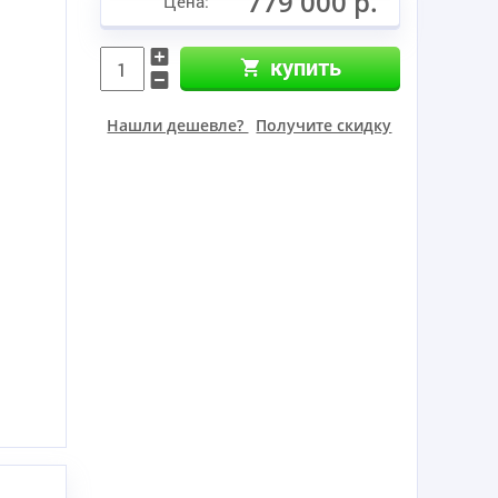
779 000 р.
Цена:
купить
Нашли дешевле?
Получите скидку