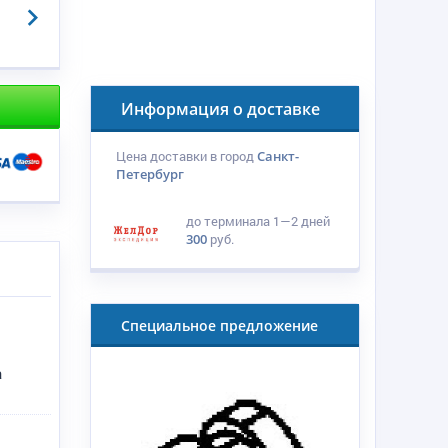
Информация о доставке
Цена доставки в город
Санкт-
Петербург
до терминала
1—2 дней
300
руб.
Специальное предложение
у
а