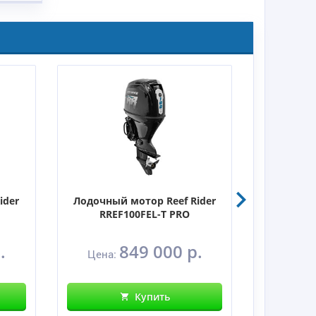
ider
Лодочный мотор Reef Rider
Лодочный
RREF100FEL-T PRO
R
.
849 000 р.
Цена:
Цена:
Купить