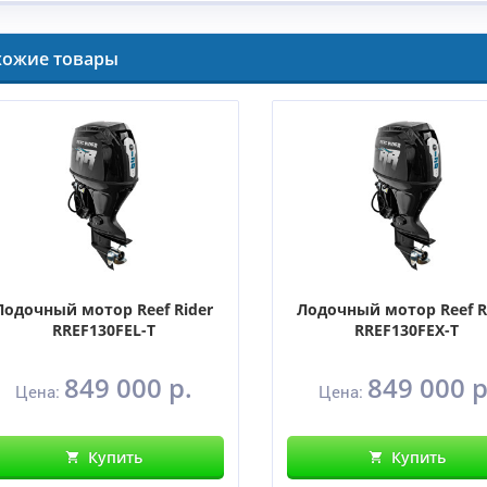
хожие товары
Лодочный мотор Reef Rider
Лодочный мотор Reef R
RREF130FEL-T
RREF130FEX-T
849 000 р.
849 000 р
Цена:
Цена:
Купить
Купить