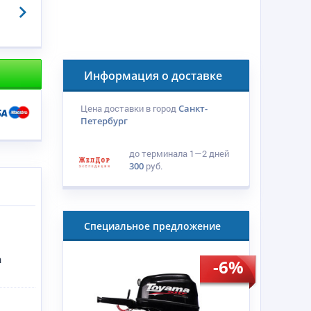
Информация о доставке
Цена доставки в город
Санкт-
Петербург
до терминала
1—2 дней
300
руб.
Специальное предложение
у
а
-6%