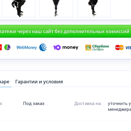
латежи через наш сайт без дополнительных комиссий
варе
Гарантии и условия
з:
Под заказ
Доставка на:
уточнить 
менеджер