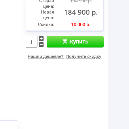
Старая
194 900 р.
цена:
184 900 р.
Новая
цена:
Скидка:
10 000 р.
купить
Нашли дешевле?
Получите скидку