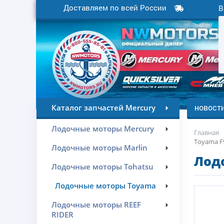
Доставляем по всей России
В
новост
Каталог запчастей Mercury
Лодочные моторы Mercury
Главная
Toyama F
Лодочные моторы Marlin
Лод
Лодочные моторы Tohatsu
Лодочные моторы Toyama
Лодочные моторы REEF
RIDER