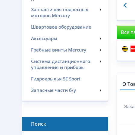
Запчасти для подвесных
моторов Mercury
Швартовое оборудование
Все п
Аксессуары
Гребные винты Mercury
Система дистанционного
управления и приборы
Гидрокрылья SE Sport
О То
Запасные части б/у
Зака
Поиск