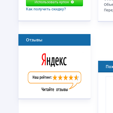
Использовать купон
Объем
Как получить скидку?
Пере
Отзывы
По