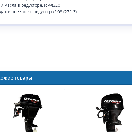
 масла в редукторе, (см³)320
даточное число редуктора2,08 (27/13)
хожие товары