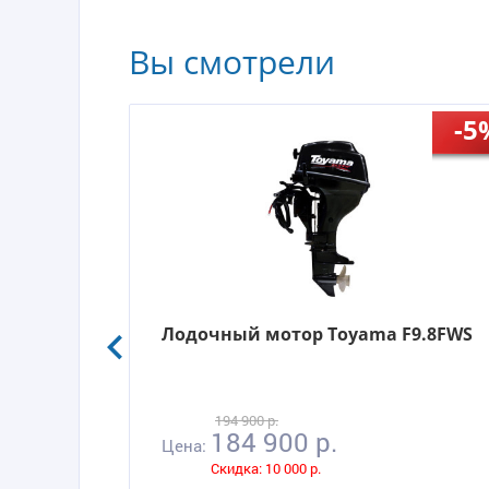
Вы смотрели
-5
Лодочный мотор Toyama F9.8FWS
194 900 р.
184 900 р.
Цена:
Скидка: 10 000 р.