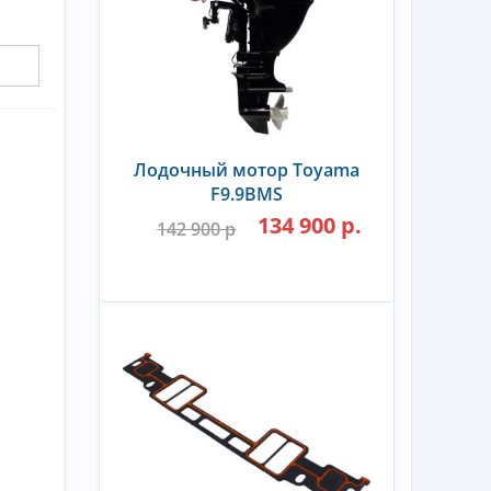
Лодочный мотор Toyama
F9.9BMS
134 900 р.
142 900 р