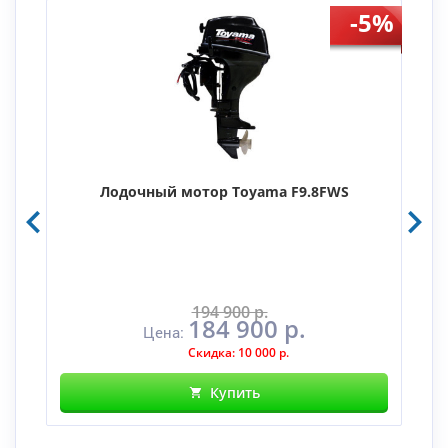
-5%
Лодочный мотор Toyama F9.8FWS
194 900 р.
184 900 р.
Цена:
Скидка: 10 000 р.
Купить