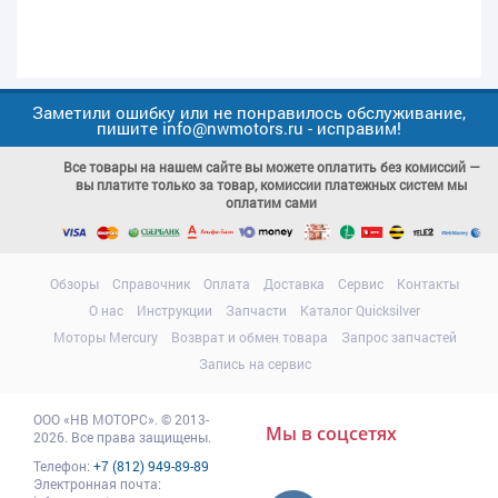
Заметили ошибку или не понравилось обслуживание,
пишите info@nwmotors.ru - исправим!
Все товары на нашем сайте вы можете оплатить без комиссий —
вы платите только за товар, комиссии платежных систем мы
оплатим сами
Обзоры
Справочник
Оплата
Доставка
Сервис
Контакты
О нас
Инструкции
Запчасти
Каталог Quicksilver
Моторы Mercury
Возврат и обмен товара
Запрос запчастей
Запись на сервис
ООО
«НВ МОТОРС»
.
© 2013-
Мы в соцсетях
2026. Все права защищены.
Телефон:
+7 (812) 949-89-89
Электронная почта: