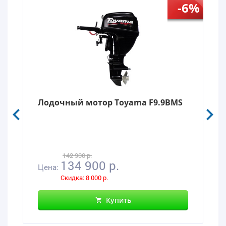
-6%
Лодочный мотор Toyama F9.9BMS
142 900 р.
134 900 р.
Цена:
Скидка: 8 000 р.
Купить