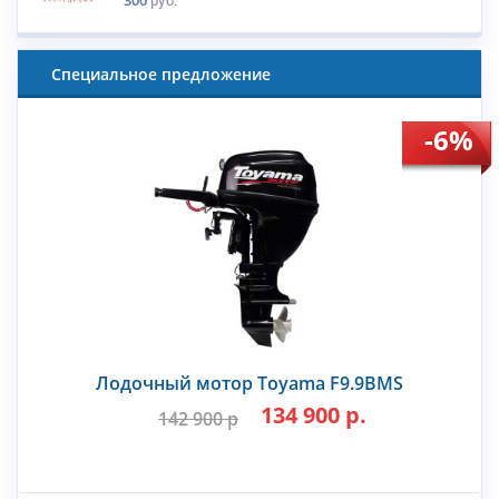
Специальное предложение
-6%
Лодочный мотор Toyama F9.9BMS
134 900 р.
142 900 р