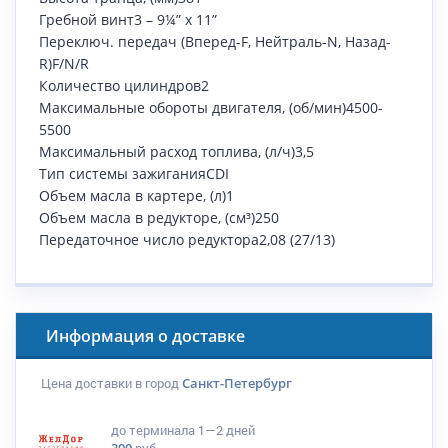
Гребной винт3 – 9¼” х 11”
Переключ. передач (Вперед-F, Нейтраль-N, Назад-
R)F/N/R
Количество цилиндров2
Максимальные обороты двигателя, (об/мин)4500-
5500
Максимальный расход топлива, (л/ч)3,5
Тип системы зажиганияCDI
Объем масла в картере, (л)1
Объем масла в редукторе, (см³)250
Передаточное число редуктора2,08 (27/13)
Информация о доставке
Цена доставки в город
Санкт-Петербург
до терминала
1—2 дней
300
руб.