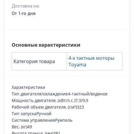
Доставка на:
От 1-го дня
Основные характеристики
4-х тактные моторы
Категория товара
Toyama
Характеристики
Тип двигателя/охлаждение4-тактный/водяное
Мощность двигателя, (кВт/л.с.)7,3/9,9
Рабочий объем двигателя, (см³)323
Тип запускаРучной
Система управленияРумпель
Вес, (кг)49
Высота транца, (мм)381