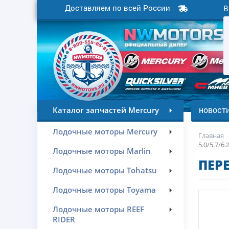
Доставляем по всей России
В
новост
Каталог запчастей Mercury
Лодочные моторы Mercury
Главная
5.0/5.7/6.
Лодочные моторы Marlin
ПЕРЕ
Лодочные моторы Tohatsu
Лодочные моторы Toyama
Лодочные моторы REEF
RIDER