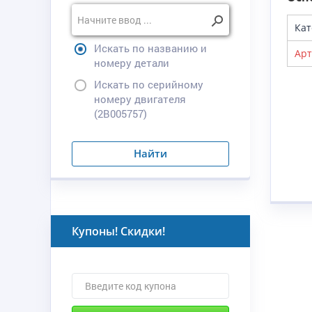
Кат
Искать по названию и
Арт
номеру детали
Искать по серийному
номеру двигателя
(2B005757)
Найти
Купоны! Скидки!