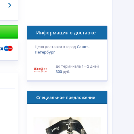
Информация о доставке
Цена доставки в город
Санкт-
Петербург
до терминала
1—2 дней
300
руб.
Специальное предложение
я