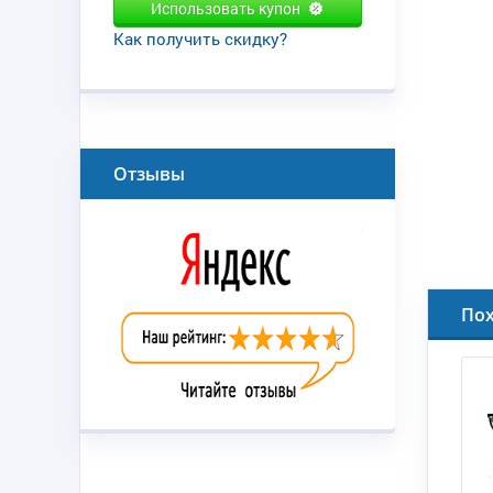
Использовать купон
Как получить скидку?
Отзывы
По