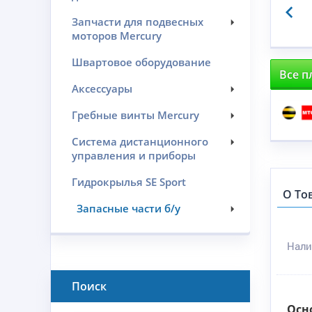
Запчасти для подвесных
моторов Mercury
Швартовое оборудование
Все п
Аксессуары
Гребные винты Mercury
Система дистанционного
управления и приборы
Гидрокрылья SE Sport
О То
Запасные части б/у
Нали
Поиск
Осн