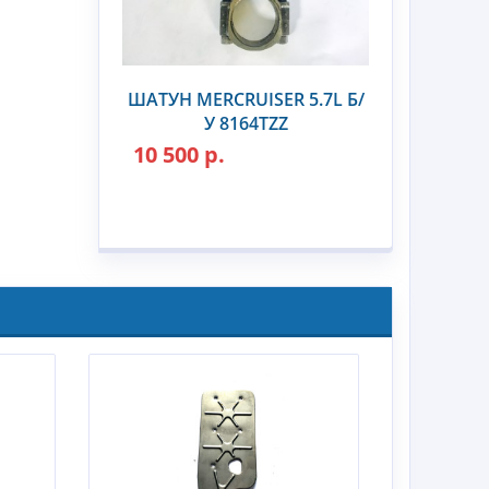
ШАТУН MERCRUISER 5.7L Б/
У 8164TZZ
10 500 р.