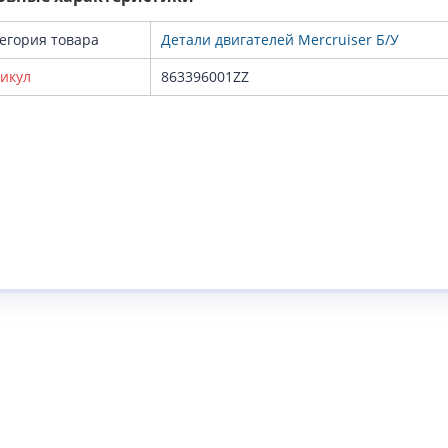
егория товара
Детали двигателей Mercruiser Б/У
икул
863396001ZZ