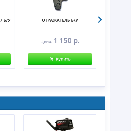
7 Б/У
ОТРАЖАТЕЛЬ Б/У
ПОДД
5.
.
1 150 р.
Цена:
Цена
Купить