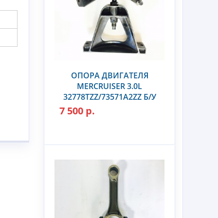
ОПОРА ДВИГАТЕЛЯ
MERCRUISER 3.0L
32778TZZ/73571A2ZZ Б/У
7 500 р.