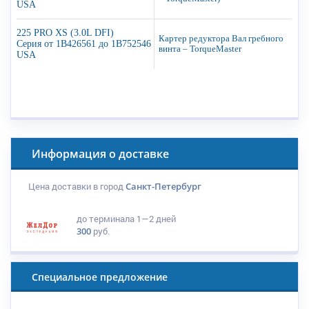
USA
225 PRO XS (3.0L DFI)
Картер редуктора Вал гребного
Серия от 1B426561 до 1B752546
винта – TorqueMaster
USA
Информация о доставке
Цена доставки в город
Санкт-Петербург
до терминала
1—2 дней
300
руб.
Специальное предложение