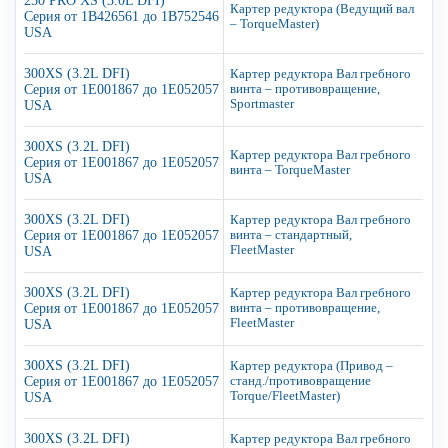
250 PRO XS (3.0L DFI)
Картер редуктора (Ведущий вал
Серия от 1B426561 до 1B752546
– TorqueMaster)
USA
300XS (3.2L DFI)
Картер редуктора Вал гребного
Серия от 1E001867 до 1E052057
винта – противовращение,
Sportmaster
USA
300XS (3.2L DFI)
Картер редуктора Вал гребного
Серия от 1E001867 до 1E052057
винта – TorqueMaster
USA
300XS (3.2L DFI)
Картер редуктора Вал гребного
Серия от 1E001867 до 1E052057
винта – стандартный,
FleetMaster
USA
300XS (3.2L DFI)
Картер редуктора Вал гребного
Серия от 1E001867 до 1E052057
винта – противовращение,
FleetMaster
USA
300XS (3.2L DFI)
Картер редуктора (Привод –
Серия от 1E001867 до 1E052057
станд./противовращение
Torque/FleetMaster)
USA
300XS (3.2L DFI)
Картер редуктора Вал гребного