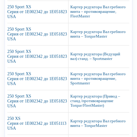
250 Sport XS
Картер редуктора Вал гребного
Серия от 1E002342 до 1E051823
винта – противовращение,
FleetMaster
USA
250 Sport XS
Картер редуктора Вал гребного
Серия от 1E002342 до 1E051823
винта – TorqueMaster
USA
250 Sport XS
Картер редуктора (Ведущий
Серия от 1E002342 до 1E051823
вал) станд. – Sportmaster
USA
250 Sport XS
Картер редуктора Вал гребного
Серия от 1E002342 до 1E051823
винта – противовращение,
Sportmaster
USA
250 Sport XS
Картер редуктора (Привод –
Серия от 1E002342 до 1E051823
станд./противовращение
Torque/FleetMaster)
USA
250 XS
Картер редуктора Вал гребного
Серия от 1E002342 до 1E051113
винта – TorqueMaster
USA