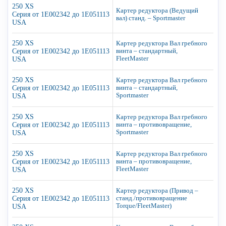
250 XS
Картер редуктора (Ведущий
Серия от 1E002342 до 1E051113
вал) станд. – Sportmaster
USA
250 XS
Картер редуктора Вал гребного
Серия от 1E002342 до 1E051113
винта – стандартный,
FleetMaster
USA
250 XS
Картер редуктора Вал гребного
Серия от 1E002342 до 1E051113
винта – стандартный,
Sportmaster
USA
250 XS
Картер редуктора Вал гребного
Серия от 1E002342 до 1E051113
винта – противовращение,
Sportmaster
USA
250 XS
Картер редуктора Вал гребного
Серия от 1E002342 до 1E051113
винта – противовращение,
FleetMaster
USA
250 XS
Картер редуктора (Привод –
Серия от 1E002342 до 1E051113
станд./противовращение
Torque/FleetMaster)
USA