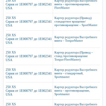
250 XS
Картер редуктора Вал гребного
Серия от 1E000797 до 1E002341
винта – противовращение,
FleetMaster
USA
250 XS
Картер редуктора (Привод)
Серия от 1E000797 до 1E002341
стандартное вращение/
противовращение – SportMaster
USA
250 XS
Картер редуктора Вал гребного
Серия от 1E000797 до 1E002341
винта – TorqueMaster
USA
250 XS
Картер редуктора (Привод –
Серия от 1E000797 до 1E002341
станд./противовращение
Torque/FleetMaster)
USA
250 XS
Картер редуктора Вал гребного
Серия от 1E000797 до 1E002341
винта – стандартный,
Sportmaster
USA
250 XS
Картер редуктора Вал гребного
Серия от 1E000797 до 1E002341
винта – противовращение,
Sportmaster
USA
250 XS
Картер редуктора Вал гребного