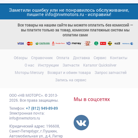
Заметили ошибку или не понравилось обслуживание,
пишите info@nwmotors.ru - исправим!
Все товары на нашем сайте вы можете оплатить без комиссий —
вы платите только за товар, комиссии платежных систем мы
оплатим сами
Обзоры
Справочник
Оплата
Доставка
Сервис
Контакты
О нас
Инструкции
Запчасти
Каталог Quicksilver
Моторы Mercury
Возврат и обмен товара
Запрос запчастей
Запись на сервис
ООО
«НВ МОТОРС»
.
© 2013-
Мы в соцсетях
2026. Все права защищены.
Телефон:
+7 (812) 949-89-89
Электронная почта:
info@nwmotors.ru
Юридический адрес:
196608
,
Санкт-Петербург,
г.Пушкин
,
Автомобильная ул., д.4, Литер