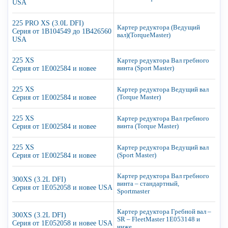
USA
225 PRO XS (3.0L DFI)
Картер редуктора (Ведущий
Серия от 1B104549 до 1B426560
вал)(TorqueMaster)
USA
225 XS
Картер редуктора Вал гребного
Серия от 1E002584 и новее
винта (Sport Master)
225 XS
Картер редуктора Ведущий вал
Серия от 1E002584 и новее
(Torque Master)
225 XS
Картер редуктора Вал гребного
Серия от 1E002584 и новее
винта (Torque Master)
225 XS
Картер редуктора Ведущий вал
Серия от 1E002584 и новее
(Sport Master)
Картер редуктора Вал гребного
300XS (3.2L DFI)
винта – стандартный,
Серия от 1E052058 и новее USA
Sportmaster
Картер редуктора Гребной вал –
300XS (3.2L DFI)
SR – FleetMaster 1E053148 и
Серия от 1E052058 и новее USA
ниже