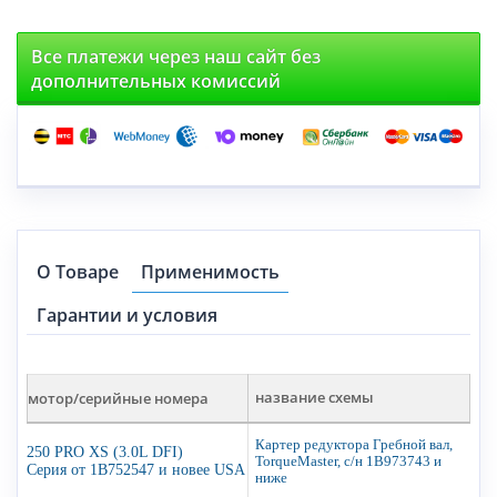
Все платежи через наш сайт без
дополнительных комиссий
О Товаре
Применимость
Гарантии и условия
мотор/серийные номера
название схемы
Картер редуктора Гребной вал,
250 PRO XS (3.0L DFI)
TorqueMaster, с/н 1B973743 и
Серия от 1B752547 и новее USA
ниже