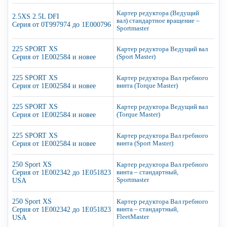
Картер редуктора (Ведущий
2.5XS 2.5L DFI
вал) стандартное вращение –
Серия от 0T997974 до 1E000796
Sportmaster
225 SPORT XS
Картер редуктора Ведущий вал
Серия от 1E002584 и новее
(Sport Master)
225 SPORT XS
Картер редуктора Вал гребного
Серия от 1E002584 и новее
винта (Torque Master)
225 SPORT XS
Картер редуктора Ведущий вал
Серия от 1E002584 и новее
(Torque Master)
225 SPORT XS
Картер редуктора Вал гребного
Серия от 1E002584 и новее
винта (Sport Master)
250 Sport XS
Картер редуктора Вал гребного
Серия от 1E002342 до 1E051823
винта – стандартный,
Sportmaster
USA
250 Sport XS
Картер редуктора Вал гребного
Серия от 1E002342 до 1E051823
винта – стандартный,
FleetMaster
USA