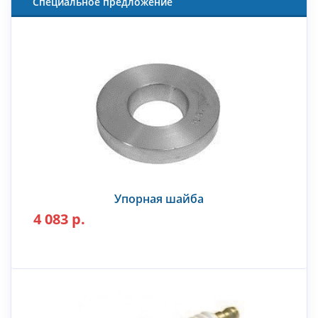
Специальное предложение
Упорная шайба
4 083 р.