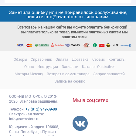
Заметили ошибку или не понравилось обслуживание,
пишите info@nwmotors.ru - исправим!
Все товары на нашем сайте вы можете оплатить без комиссий —
вы платите только за товар, комиссии платежных систем мы
оплатим сами
Обзоры
Справочник
Оплата
Доставка
Сервис
Контакты
О нас
Инструкции
Запчасти
Каталог Quicksilver
Моторы Mercury
Возврат и обмен товара
Запрос запчастей
Запись на сервис
ООО
«НВ МОТОРС»
.
© 2013-
Мы в соцсетях
2026. Все права защищены.
Телефон:
+7 (812) 949-89-89
Электронная почта:
info@nwmotors.ru
Юридический адрес:
196608
,
Санкт-Петербург,
г.Пушкин
,