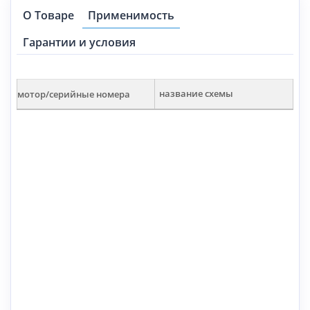
О Товаре
Применимость
Гарантии и условия
мотор/серийные номера
название схемы