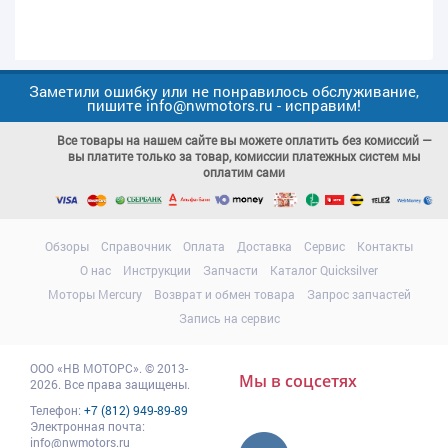
Заметили ошибку или не понравилось обслуживание,
пишите info@nwmotors.ru - исправим!
Все товары на нашем сайте вы можете оплатить без комиссий —
вы платите только за товар, комиссии платежных систем мы
оплатим сами
Обзоры
Справочник
Оплата
Доставка
Сервис
Контакты
О нас
Инструкции
Запчасти
Каталог Quicksilver
Моторы Mercury
Возврат и обмен товара
Запрос запчастей
Запись на сервис
ООО
«НВ МОТОРС»
.
© 2013-
Мы в соцсетях
2026. Все права защищены.
Телефон:
+7 (812) 949-89-89
Электронная почта:
info@nwmotors.ru