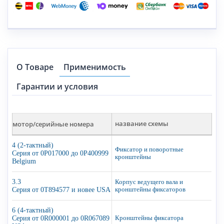
О Товаре
Применимость
Гарантии и условия
мотор/серийные номера
название схемы
4 (2-тактный)
Фиксатор и поворотные
Серия от 0P017000 до 0P400999
кронштейны
Belgium
3.3
Корпус ведущего вала и
Серия от 0T894577 и новее USA
кронштейны фиксаторов
6 (4-тактный)
Серия от 0R000001 до 0R067089
Кронштейны фиксатора