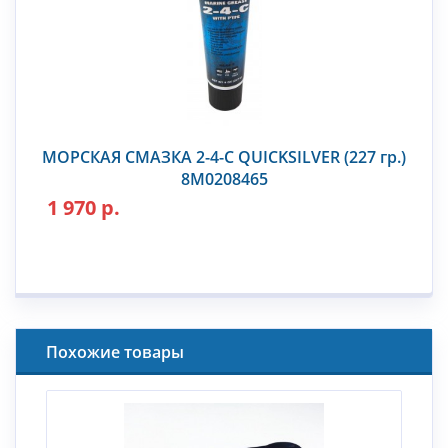
МОРСКАЯ СМАЗКА 2-4-С QUICKSILVER (227 гр.)
8M0208465
1 970 р.
Похожие товары