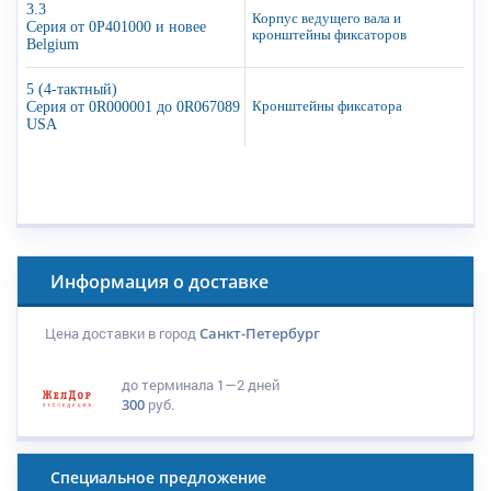
3.3
Корпус ведущего вала и
Серия от 0P401000 и новее
кронштейны фиксаторов
Belgium
5 (4-тактный)
Серия от 0R000001 до 0R067089
Кронштейны фиксатора
USA
Информация о доставке
Цена доставки в город
Санкт-Петербург
до терминала
1—2 дней
300
руб.
Специальное предложение