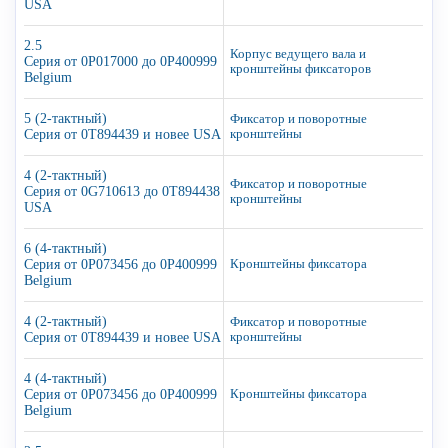
USA
2.5
Корпус ведущего вала и
Серия от 0P017000 до 0P400999
кронштейны фиксаторов
Belgium
5 (2-тактный)
Фиксатор и поворотные
Серия от 0T894439 и новее USA
кронштейны
4 (2-тактный)
Фиксатор и поворотные
Серия от 0G710613 до 0T894438
кронштейны
USA
6 (4-тактный)
Серия от 0P073456 до 0P400999
Кронштейны фиксатора
Belgium
4 (2-тактный)
Фиксатор и поворотные
Серия от 0T894439 и новее USA
кронштейны
4 (4-тактный)
Серия от 0P073456 до 0P400999
Кронштейны фиксатора
Belgium