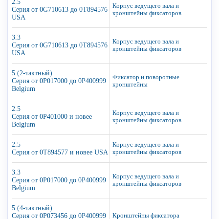
2.5
Корпус ведущего вала и
Серия от 0G710613 до 0T894576
кронштейны фиксаторов
USA
3.3
Корпус ведущего вала и
Серия от 0G710613 до 0T894576
кронштейны фиксаторов
USA
5 (2-тактный)
Фиксатор и поворотные
Серия от 0P017000 до 0P400999
кронштейны
Belgium
2.5
Корпус ведущего вала и
Серия от 0P401000 и новее
кронштейны фиксаторов
Belgium
2.5
Корпус ведущего вала и
Серия от 0T894577 и новее USA
кронштейны фиксаторов
3.3
Корпус ведущего вала и
Серия от 0P017000 до 0P400999
кронштейны фиксаторов
Belgium
5 (4-тактный)
Серия от 0P073456 до 0P400999
Кронштейны фиксатора