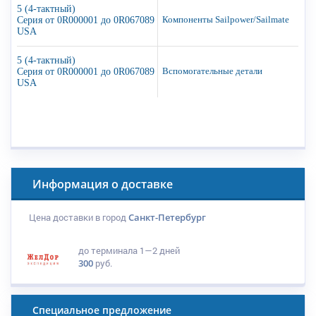
5 (4-тактный)
Серия от 0R000001 до 0R067089
Компоненты Sailpower/Sailmate
USA
5 (4-тактный)
Серия от 0R000001 до 0R067089
Вспомогательные детали
USA
Информация о доставке
Цена доставки в город
Санкт-Петербург
до терминала
1—2 дней
300
руб.
Специальное предложение