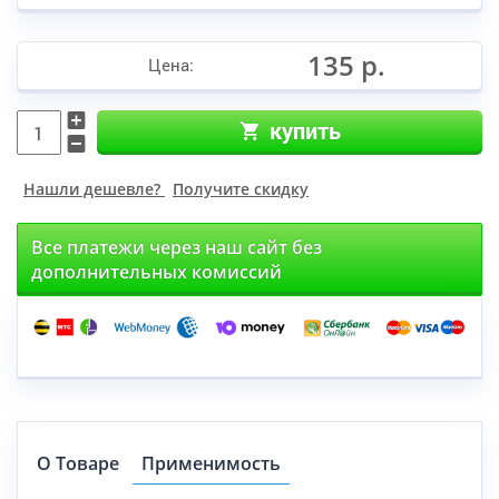
135 р.
Цена:
купить
Нашли дешевле?
Получите скидку
Все платежи через наш сайт без
дополнительных комиссий
О Товаре
Применимость