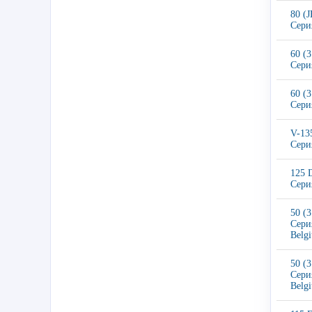
80 (
Сери
60 (
Сери
60 (
Сери
V-13
Сери
125 
Сери
50 (
Сери
Belg
50 (
Сери
Belg