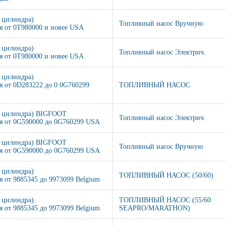
3 цилиндра)
Топливный насос Вручную
я от 0T980000 и новее USA
3 цилиндра)
Топливный насос Электрич.
я от 0T980000 и новее USA
3 цилиндра)
я от 0D283222 до 0 0G760299
ТОПЛИВНЫЙ НАСОС
3 цилиндра) BIGFOOT
Топливный насос Электрич.
я от 0G590000 до 0G760299 USA
3 цилиндра) BIGFOOT
Топливный насос Вручную
я от 0G590000 до 0G760299 USA
3 цилиндра)
ТОПЛИВНЫЙ НАСОС (50/60)
я от 9885345 до 9973099 Belgium
3 цилиндра)
ТОПЛИВНЫЙ НАСОС (55/60
я от 9885345 до 9973099 Belgium
SEAPRO/MARATHON)