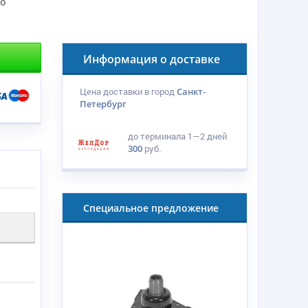
по
Информация о доставке
Цена доставки в город
Санкт-
Петербург
до терминала
1—2 дней
300
руб.
Специальное предложение