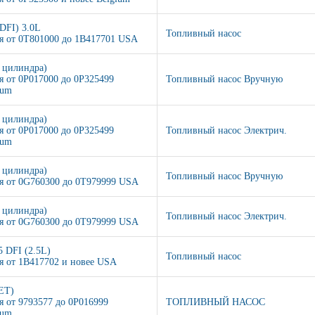
(DFI) 3.0L
Топливный насос
я от 0T801000 до 1B417701 USA
3 цилиндра)
я от 0P017000 до 0P325499
Топливный насос Вручную
ium
3 цилиндра)
я от 0P017000 до 0P325499
Топливный насос Электрич.
ium
3 цилиндра)
Топливный насос Вручную
я от 0G760300 до 0T979999 USA
3 цилиндра)
Топливный насос Электрич.
я от 0G760300 до 0T979999 USA
5 DFI (2.5L)
Топливный насос
я от 1B417702 и новее USA
JET)
я от 9793577 до 0P016999
ТОПЛИВНЫЙ НАСОС
ium