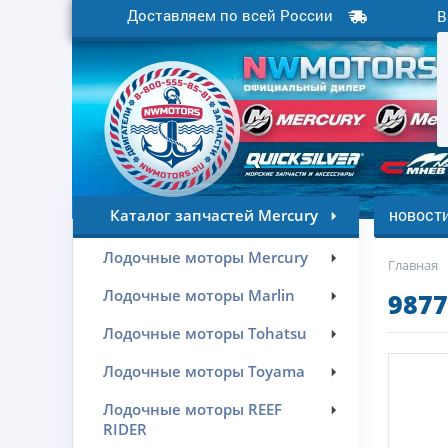
Доставляем по всей России
В
новост
Каталог запчастей Mercury
Лодочные моторы Mercury
Главная
Лодочные моторы Marlin
9877
Лодочные моторы Tohatsu
Лодочные моторы Toyama
Лодочные моторы REEF
RIDER