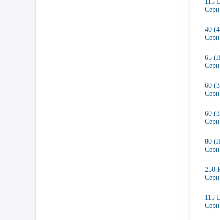
115 
Сери
40 (
Сери
65 (
Сери
60 (
Сери
60 (
Сери
80 (
Сери
250 
Сери
115 
Сери