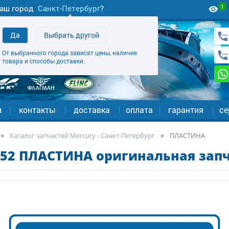
1
аш город
Санкт-Петербург
?
Да
Выбрать другой
От выбранного города зависят цены, наличие
товара и способы доставки.
и
контакты
доставка
оплата
гарантия
се
Каталог запчастей Mercury - Санкт-Петербург
ПЛАСТИНА
52 ПЛАСТИНА оригинальная запч