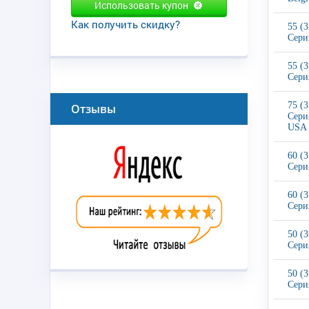
Использовать купон
Как получить скидку?
55 (
Сери
55 (
Сери
75 (
Отзывы
Сери
USA
60 (
Сери
60 (
Сери
50 (
Сери
50 (
Сери