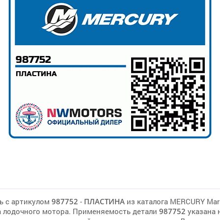
ь с артикулом
987752
-
ПЛАСТИНА
из каталога MERCURY Mar
 лодочного мотора. Применяемость детали
987752
указана 