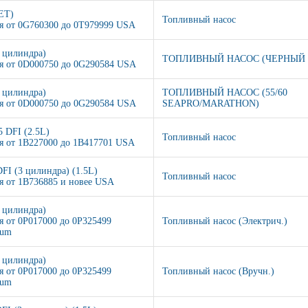
JET)
Топливный насос
я от 0G760300 до 0T979999 USA
3 цилиндра)
ТОПЛИВНЫЙ НАСОС (ЧЕРНЫЙ 5
я от 0D000750 до 0G290584 USA
3 цилиндра)
ТОПЛИВНЫЙ НАСОС (55/60
я от 0D000750 до 0G290584 USA
SEAPRO/MARATHON)
5 DFI (2.5L)
Топливный насос
я от 1B227000 до 1B417701 USA
DFI (3 цилиндра) (1.5L)
Топливный насос
я от 1B736885 и новее USA
3 цилиндра)
я от 0P017000 до 0P325499
Топливный насос (Электрич.)
ium
3 цилиндра)
я от 0P017000 до 0P325499
Топливный насос (Вручн.)
ium