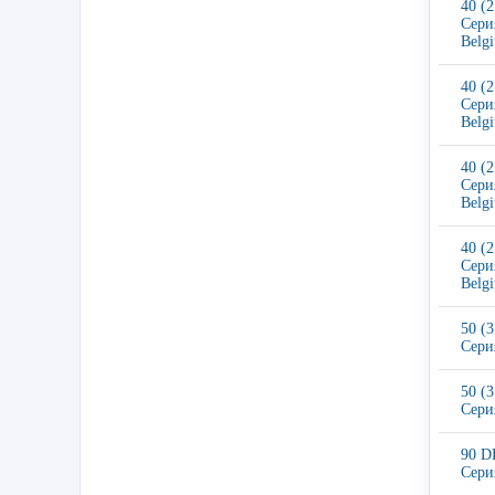
40 (
Сери
Belg
40 (
Сери
Belg
40 (
Сери
Belg
40 (
Сери
Belg
50 (
Сери
50 (
Сери
90 D
Сери