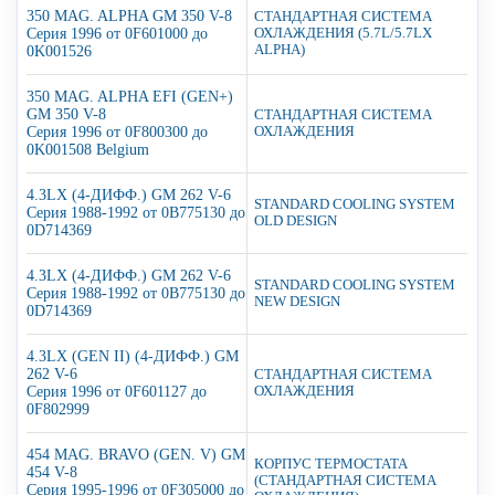
350 MAG. ALPHA GM 350 V-8
СТАНДАРТНАЯ СИСТЕМА
Серия 1996 от 0F601000 до
ОХЛАЖДЕНИЯ (5.7L/5.7LX
ALPHA)
0K001526
350 MAG. ALPHA EFI (GEN+)
GM 350 V-8
СТАНДАРТНАЯ СИСТЕМА
Серия 1996 от 0F800300 до
ОХЛАЖДЕНИЯ
0K001508 Belgium
4.3LX (4-ДИФФ.) GM 262 V-6
STANDARD COOLING SYSTEM
Серия 1988-1992 от 0B775130 до
OLD DESIGN
0D714369
4.3LX (4-ДИФФ.) GM 262 V-6
STANDARD COOLING SYSTEM
Серия 1988-1992 от 0B775130 до
NEW DESIGN
0D714369
4.3LX (GEN II) (4-ДИФФ.) GM
262 V-6
СТАНДАРТНАЯ СИСТЕМА
Серия 1996 от 0F601127 до
ОХЛАЖДЕНИЯ
0F802999
454 MAG. BRAVO (GEN. V) GM
КОРПУС ТЕРМОСТАТА
454 V-8
(СТАНДАРТНАЯ СИСТЕМА
Серия 1995-1996 от 0F305000 до