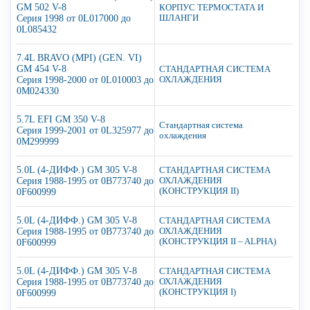
GM 502 V-8
КОРПУС ТЕРМОСТАТА И
Серия 1998 от 0L017000 до
ШЛАНГИ
0L085432
7.4L BRAVO (MPI) (GEN. VI)
GM 454 V-8
СТАНДАРТНАЯ СИСТЕМА
Серия 1998-2000 от 0L010003 до
ОХЛАЖДЕНИЯ
0M024330
5.7L EFI GM 350 V-8
Стандартная система
Серия 1999-2001 от 0L325977 до
охлаждения
0M299999
5.0L (4-ДИФФ.) GM 305 V-8
СТАНДАРТНАЯ СИСТЕМА
Серия 1988-1995 от 0B773740 до
ОХЛАЖДЕНИЯ
(КОНСТРУКЦИЯ II)
0F600999
5.0L (4-ДИФФ.) GM 305 V-8
СТАНДАРТНАЯ СИСТЕМА
Серия 1988-1995 от 0B773740 до
ОХЛАЖДЕНИЯ
(КОНСТРУКЦИЯ II – ALPHA)
0F600999
5.0L (4-ДИФФ.) GM 305 V-8
СТАНДАРТНАЯ СИСТЕМА
Серия 1988-1995 от 0B773740 до
ОХЛАЖДЕНИЯ
(КОНСТРУКЦИЯ I)
0F600999