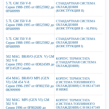
5.7L GM 350 V-8
СТАНДАРТНАЯ СИСТЕМА
Серия 1988-1995 от 0B525982 до
ОХЛАЖДЕНИЯ
(КОНСТРУКЦИЯ II)
0F600999
5.7L GM 350 V-8
СТАНДАРТНАЯ СИСТЕМА
Серия 1988-1995 от 0B525982 до
ОХЛАЖДЕНИЯ
(КОНСТРУКЦИЯ II – ALPHA)
0F600999
5.7L GM 350 V-8
СТАНДАРТНАЯ СИСТЕМА
Серия 1988-1995 от 0B525982 до
ОХЛАЖДЕНИЯ
(КОНСТРУКЦИЯ I)
0F600999
502 MAG. BRAVO (GEN. V) GM
КОРПУС ТЕРМОСТАТА
502 V-8
(СТАНДАРТНАЯ СИСТЕМА
Серия 1992-1993 от 0D824589 до
ОХЛАЖДЕНИЯ)
0F114528 Canada
454 MAG. BRAVO MPI (GEN
КОРПУС ТЕРМОСТАТА
VI) GM 454 V-8
(СИСТЕМА ТОПЛИВНОГО
Серия 1996-1997 от 0F802350 до
ОХЛАЖДЕНИЯ) С/Н 0K147349
И НИЖЕ
0K999999
502 MAG. MPI (GEN VI) GM
КОРПУС ТЕРМОСТАТА
502 V-8
(СИСТЕМА ТОПЛИВНОГО
Серия 1996 от 0F802600 до
ОХЛАЖДЕНИЯ) С/Н 0K147349