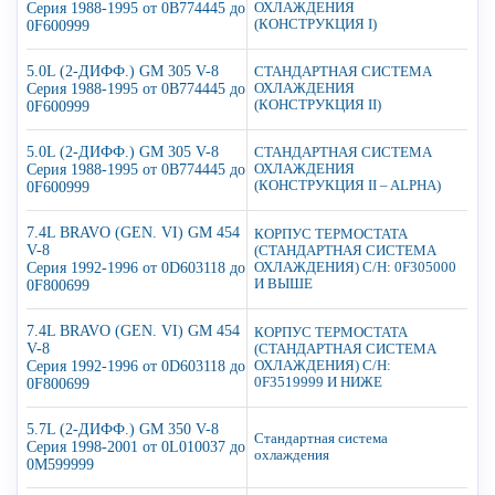
Серия 1988-1995 от 0B774445 до
ОХЛАЖДЕНИЯ
(КОНСТРУКЦИЯ I)
0F600999
5.0L (2-ДИФФ.) GM 305 V-8
СТАНДАРТНАЯ СИСТЕМА
Серия 1988-1995 от 0B774445 до
ОХЛАЖДЕНИЯ
(КОНСТРУКЦИЯ II)
0F600999
5.0L (2-ДИФФ.) GM 305 V-8
СТАНДАРТНАЯ СИСТЕМА
Серия 1988-1995 от 0B774445 до
ОХЛАЖДЕНИЯ
(КОНСТРУКЦИЯ II – ALPHA)
0F600999
7.4L BRAVO (GEN. VI) GM 454
КОРПУС ТЕРМОСТАТА
V-8
(СТАНДАРТНАЯ СИСТЕМА
Серия 1992-1996 от 0D603118 до
ОХЛАЖДЕНИЯ) С/Н: 0F305000
И ВЫШЕ
0F800699
7.4L BRAVO (GEN. VI) GM 454
КОРПУС ТЕРМОСТАТА
V-8
(СТАНДАРТНАЯ СИСТЕМА
Серия 1992-1996 от 0D603118 до
ОХЛАЖДЕНИЯ) С/Н:
0F3519999 И НИЖЕ
0F800699
5.7L (2-ДИФФ.) GM 350 V-8
Стандартная система
Серия 1998-2001 от 0L010037 до
охлаждения
0M599999