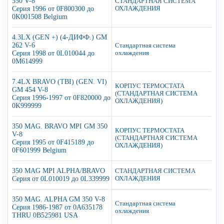
350 V-8
СТАНДАРТНАЯ СИСТЕМА
Серия 1996 от 0F800300 до
ОХЛАЖДЕНИЯ
0K001508 Belgium
4.3LX (GEN +) (4-ДИФФ.) GM
262 V-6
Стандартная система
Серия 1998 от 0L010044 до
охлаждения
0M614999
7.4LX BRAVO (TBI) (GEN. VI)
КОРПУС ТЕРМОСТАТА
GM 454 V-8
(СТАНДАРТНАЯ СИСТЕМА
Серия 1996-1997 от 0F820000 до
ОХЛАЖДЕНИЯ)
0K999999
350 MAG. BRAVO MPI GM 350
КОРПУС ТЕРМОСТАТА
V-8
(СТАНДАРТНАЯ СИСТЕМА
Серия 1995 от 0F415189 до
ОХЛАЖДЕНИЯ)
0F601999 Belgium
350 MAG MPI ALPHA/BRAVO
СТАНДАРТНАЯ СИСТЕМА
Серия от 0L010019 до 0L339999
ОХЛАЖДЕНИЯ
350 MAG. ALPHA GM 350 V-8
Стандартная система
Серия 1986-1987 от 0A635178
охлаждения
THRU 0B525981 USA