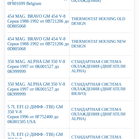
ОХЛАЖДЕНИЯ)
0F801699 Belgium
454 MAG. BRAVO GM 454 V-8
THERMOSTAT HOUSING OLD
Серия 1988-1992 от 0B721206 до
DESIGN
0D805068
454 MAG. BRAVO GM 454 V-8
THERMOSTAT HOUSING NEW
Серия 1988-1992 от 0B721206 до
DESIGN
0D805068
350 MAG. ALPHA GM 350 V-8
СТАНДАРТНАЯ СИСТЕМА
Серия 1997 от 0K001527 до
ОХЛАЖДЕНИЯ (ДВИГАТЕЛИ
ALPHA)
0K999999
350 MAG. ALPHA GM 350 V-8
СТАНДАРТНАЯ СИСТЕМА
Серия 1997 от 0K001527 до
ОХЛАЖДЕНИЯ (ДВИГАТЕЛИ
BRAVO)
0K999999
5.7L EFI (2-ДИФФ.-TBI) GM
СТАНДАРТНАЯ СИСТЕМА
350 V-8
ОХЛАЖДЕНИЯ (ДВИГАТЕЛИ
Серия 1996 от 0F752400 до
ALPHA)
0K001505 USA
5.7L EFI (2-ДИФФ.-TBI) GM
СТАНДАРТНАЯ СИСТЕМА