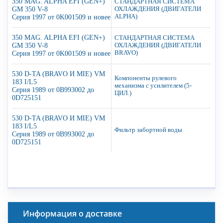
350 MAG. ALPHA EFI (GEN+)
СТАНДАРТНАЯ СИСТЕМА
GM 350 V-8
ОХЛАЖДЕНИЯ (ДВИГАТЕЛИ
ALPHA)
Серия 1997 от 0K001509 и новее
350 MAG. ALPHA EFI (GEN+)
СТАНДАРТНАЯ СИСТЕМА
GM 350 V-8
ОХЛАЖДЕНИЯ (ДВИГАТЕЛИ
BRAVO)
Серия 1997 от 0K001509 и новее
530 D-TA (BRAVO И MIE) VM
Компоненты рулевого
183 I/L5
механизма с усилителем (5-
Серия 1989 от 0B993002 до
ЦИЛ.)
0D725151
530 D-TA (BRAVO И MIE) VM
183 I/L5
Фильтр забортной воды
Серия 1989 от 0B993002 до
0D725151
Информация о доставке