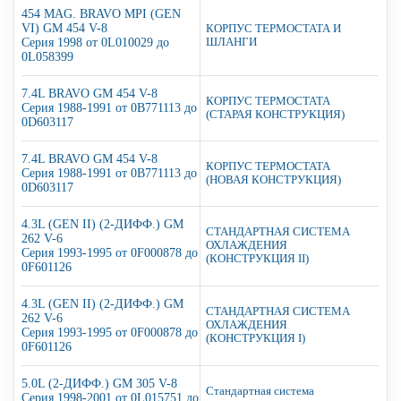
454 MAG. BRAVO MPI (GEN
VI) GM 454 V-8
КОРПУС ТЕРМОСТАТА И
Серия 1998 от 0L010029 до
ШЛАНГИ
0L058399
7.4L BRAVO GM 454 V-8
КОРПУС ТЕРМОСТАТА
Серия 1988-1991 от 0B771113 до
(СТАРАЯ КОНСТРУКЦИЯ)
0D603117
7.4L BRAVO GM 454 V-8
КОРПУС ТЕРМОСТАТА
Серия 1988-1991 от 0B771113 до
(НОВАЯ КОНСТРУКЦИЯ)
0D603117
4.3L (GEN II) (2-ДИФФ.) GM
СТАНДАРТНАЯ СИСТЕМА
262 V-6
ОХЛАЖДЕНИЯ
Серия 1993-1995 от 0F000878 до
(КОНСТРУКЦИЯ II)
0F601126
4.3L (GEN II) (2-ДИФФ.) GM
СТАНДАРТНАЯ СИСТЕМА
262 V-6
ОХЛАЖДЕНИЯ
Серия 1993-1995 от 0F000878 до
(КОНСТРУКЦИЯ I)
0F601126
5.0L (2-ДИФФ.) GM 305 V-8
Стандартная система
Серия 1998-2001 от 0L015751 до