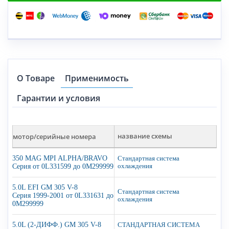
О Товаре
Применимость
Гарантии и условия
мотор/серийные номера
название схемы
350 MAG MPI ALPHA/BRAVO
Стандартная система
Серия от 0L331599 до 0M299999
охлаждения
5.0L EFI GM 305 V-8
Стандартная система
Серия 1999-2001 от 0L331631 до
охлаждения
0M299999
5.0L (2-ДИФФ.) GM 305 V-8
СТАНДАРТНАЯ СИСТЕМА