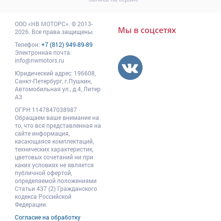
ООО
«НВ МОТОРС»
.
© 2013-
Мы в соцсетях
2026. Все права защищены.
Телефон:
+7 (812) 949-89-89
Электронная почта:
info@nwmotors.ru
Юридический адрес:
196608
,
Санкт-Петербург,
г.Пушкин
,
Автомобильная ул., д.4, Литер
А3
ОГРН 1147847038987
Обращаем ваше внимание на
то, что вся представленная на
сайте информация,
касающаяся комплектаций,
технических характеристик,
цветовых сочетаний ни при
каких условиях не является
публичной офертой,
определяемой положениями
Статьи 437 (2) Гражданского
кодекса Российской
Федерации.
Согласие на обработку