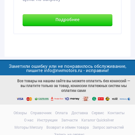
Подробнее
Заметили ошибку или не понравилось обслуживание,
пишите info@nwmotors.ru - исправим!
Все товары на нашем сайте вы можете оплатить без комиссий —
вы платите только за товар, комиссии платежных систем мы
оплатим сами
Обзоры
Справочник
Оплата
Доставка
Сервис
Контакты
О нас
Инструкции
Запчасти
Каталог Quicksilver
Моторы Mercury
Возврат и обмен товара
Запрос запчастей
Запись на сервис