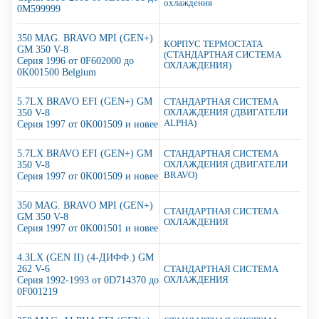
охлаждения
0M599999
350 MAG. BRAVO MPI (GEN+)
КОРПУС ТЕРМОСТАТА
GM 350 V-8
(СТАНДАРТНАЯ СИСТЕМА
Серия 1996 от 0F602000 до
ОХЛАЖДЕНИЯ)
0K001500 Belgium
5.7LX BRAVO EFI (GEN+) GM
СТАНДАРТНАЯ СИСТЕМА
350 V-8
ОХЛАЖДЕНИЯ (ДВИГАТЕЛИ
ALPHA)
Серия 1997 от 0K001509 и новее
5.7LX BRAVO EFI (GEN+) GM
СТАНДАРТНАЯ СИСТЕМА
350 V-8
ОХЛАЖДЕНИЯ (ДВИГАТЕЛИ
BRAVO)
Серия 1997 от 0K001509 и новее
350 MAG. BRAVO MPI (GEN+)
СТАНДАРТНАЯ СИСТЕМА
GM 350 V-8
ОХЛАЖДЕНИЯ
Серия 1997 от 0K001501 и новее
4.3LX (GEN II) (4-ДИФФ.) GM
262 V-6
СТАНДАРТНАЯ СИСТЕМА
Серия 1992-1993 от 0D714370 до
ОХЛАЖДЕНИЯ
0F001219