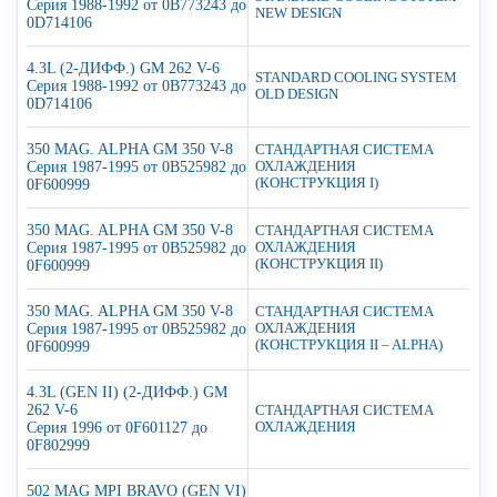
Серия 1988-1992 от 0B773243 до
NEW DESIGN
0D714106
4.3L (2-ДИФФ.) GM 262 V-6
STANDARD COOLING SYSTEM
Серия 1988-1992 от 0B773243 до
OLD DESIGN
0D714106
350 MAG. ALPHA GM 350 V-8
СТАНДАРТНАЯ СИСТЕМА
Серия 1987-1995 от 0B525982 до
ОХЛАЖДЕНИЯ
(КОНСТРУКЦИЯ I)
0F600999
350 MAG. ALPHA GM 350 V-8
СТАНДАРТНАЯ СИСТЕМА
Серия 1987-1995 от 0B525982 до
ОХЛАЖДЕНИЯ
(КОНСТРУКЦИЯ II)
0F600999
350 MAG. ALPHA GM 350 V-8
СТАНДАРТНАЯ СИСТЕМА
Серия 1987-1995 от 0B525982 до
ОХЛАЖДЕНИЯ
(КОНСТРУКЦИЯ II – ALPHA)
0F600999
4.3L (GEN II) (2-ДИФФ.) GM
262 V-6
СТАНДАРТНАЯ СИСТЕМА
Серия 1996 от 0F601127 до
ОХЛАЖДЕНИЯ
0F802999
502 MAG MPI BRAVO (GEN VI)